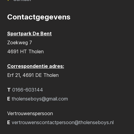
Contactgegevens
Sportpark De Bent
Zoekweg 7
4691 HT Tholen
Correspondentie adres:
Erf 21, 4691 DE Tholen
T
0166-603144
E
tholenseboys@gmail.com
Vertrouwenspersoon
E
vertrouwenscontactpersoon@tholenseboys.nl