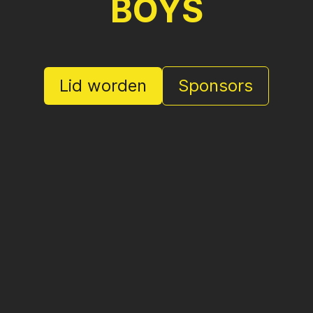
BOYS
Lid worden
Sponsors