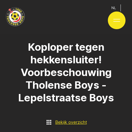
NL
Koploper tegen
hekkensluiter!
Voorbeschouwing
Tholense Boys -
Lepelstraatse Boys
Bekijk overzicht