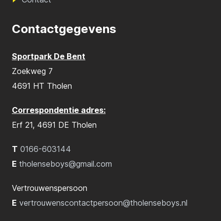
Contactgegevens
Sportpark De Bent
Zoekweg 7
4691 HT Tholen
Correspondentie adres:
Erf 21, 4691 DE Tholen
T
0166-603144
E
tholenseboys@gmail.com
Vertrouwenspersoon
E
vertrouwenscontactpersoon@tholenseboys.nl