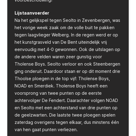
Lijstaanvoerder
Na het gelijkspel tegen Seolto in Zevenbergen, was
het vorige week zaak om de volle buit te pakken
tegen laagvlieger Welberg. In de regen werd er op
het kunstgrasveld van De Bent uiteindelijk vrij
eenvoudig met 4-0 gewonnen. Ook de uitslagen op
de andere velden waren zeer gunstig voor
Tholense Boys. Seolto verloor en ook Steenbergen
ging onderuit. Daardoor staan er op dit moment drie
Thoolse ploegen in de top vijf: Tholense Boys,
NOAD en Smerdiek. Tholense Boys heeft een
voorsprong van twee punten op de eerste
achtervolger De Fendert. Daarachter volgen NOAD
en Seolto met een achterstand van drie punten op
de geelzwarten. Die laatste twee ploegen spelen
zaterdag overigens tegen elkaar, dus minstens één
van hen gaat punten verliezen.