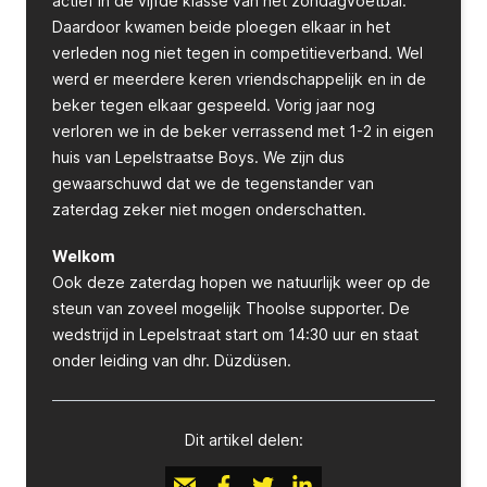
actief in de vijfde klasse van het zondagvoetbal.
Daardoor kwamen beide ploegen elkaar in het
verleden nog niet tegen in competitieverband. Wel
werd er meerdere keren vriendschappelijk en in de
beker tegen elkaar gespeeld. Vorig jaar nog
verloren we in de beker verrassend met 1-2 in eigen
huis van Lepelstraatse Boys. We zijn dus
gewaarschuwd dat we de tegenstander van
zaterdag zeker niet mogen onderschatten.
Welkom
Ook deze zaterdag hopen we natuurlijk weer op de
steun van zoveel mogelijk Thoolse supporter. De
wedstrijd in Lepelstraat start om 14:30 uur en staat
onder leiding van dhr. Düzdüsen.
Dit artikel delen: