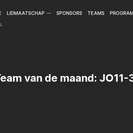
E
LIDMAATSCHAP
SPONSORS
TEAMS
PROGRA
L
eam van de maand: JO11-