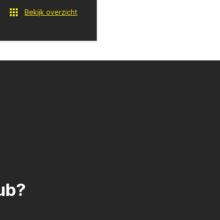
Bekijk overzicht
ub?