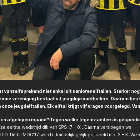
 vanzelfsprekend niet enkel uit seniorenelftallen. Sterker nog
ooie vereniging bestaat uit jeugdige voetballers. Daarom bes
nze jeugdelftallen. Elk elftal krijgt vijf vragen voorgelegd. Va
ten afgelopen maand? Tegen welke tegenstanders is gespeeld
ze eerste wedstrijd dik van SPS (7 – 0). Daarna versloegen we
IO. Uit bij MOC’17 werd uiteindelijk gelijk gespeeld met 3 – 3. W