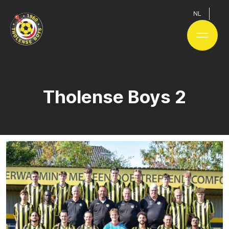
NL
Tholense Boys 2