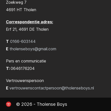
Zoekweg 7
4691 HT Tholen
Correspondentie adres:
Erf 21, 4691 DE Tholen
T
0166-603144
E
tholenseboys@gmail.com
Pers en communicatie
T:
0646176204
Vertrouwenspersoon
E
vertrouwenscontactpersoon@tholenseboys.nl
© 2026 - Tholense Boys